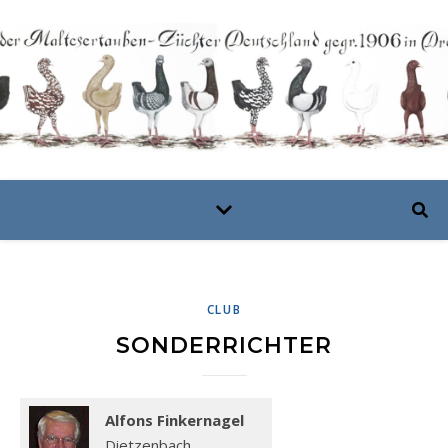
CLUB
SONDERRICHTER
Alfons Finkernagel
Dietzenbach