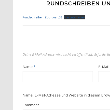
RUNDSCHREIBEN UN
Rundschreiben_Zuchtwart08
Herunterladen
Deine E-Mail-Adresse wird nicht veröffentlicht.
Erforderli
Name
*
E-Mail
Name, E-Mail-Adresse und Website in diesem Brow
Comment