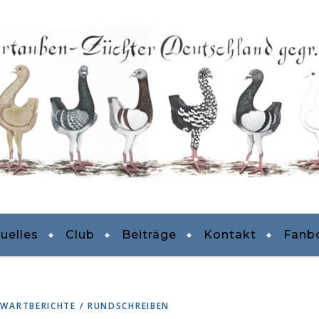
uelles
Club
Beiträge
Kontakt
Fanb
WARTBERICHTE / RUNDSCHREIBEN