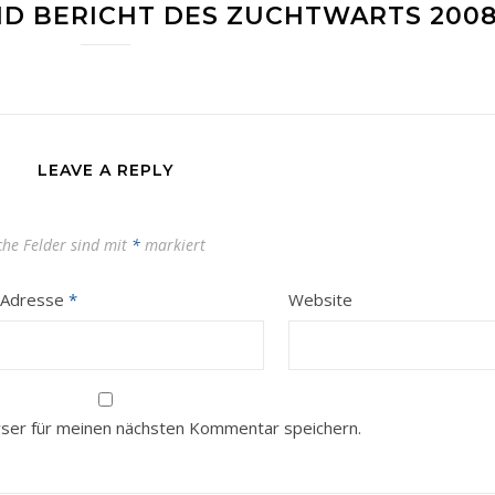
D BERICHT DES ZUCHTWARTS 200
LEAVE A REPLY
che Felder sind mit
*
markiert
-Adresse
*
Website
ser für meinen nächsten Kommentar speichern.