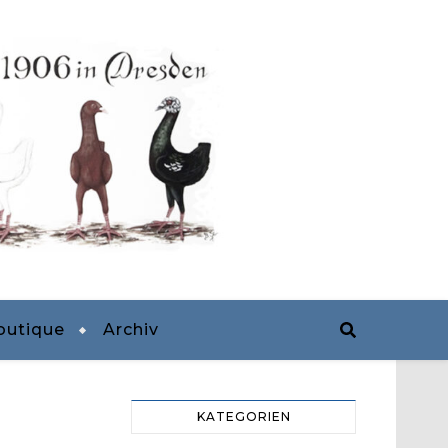
outique
Archiv
KATEGORIEN