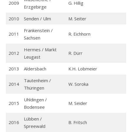
2009
G. Hillig
Erzgebirge
2010
Senden / Ulm
M. Seiter
Frankenstein /
2011
R. Eichhorn
Sachsen
Hermes / Markt
2012
R. Dürr
Leugast
2013
Aldersbach
K.H. Lobmeier
Tautenheim /
2014
W. Soroka
Thüringen
Uhldingen /
2015
M. Seider
Bodensee
Lübben /
2016
B. Fritsch
Spreewald