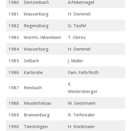
1980
Dietzenbach
A.Finkernagel
1981
Wasserburg
H. Demmel
1982
Regensburg
G. Teufel
1983
Worms /Abenheim
T. Cleres
1984
Wasserburg
H. Demmel
1985
Seßlach
J. Müller
1986
Karlsruhe
Fam. Fath/Roth
X.
1987
Reisbach
Wintersberger
1988
Neudettelsau
W. Geistmann
1989
Brannenburg
R. Tiefentaler
1990
Twistringen
H. Knickmann