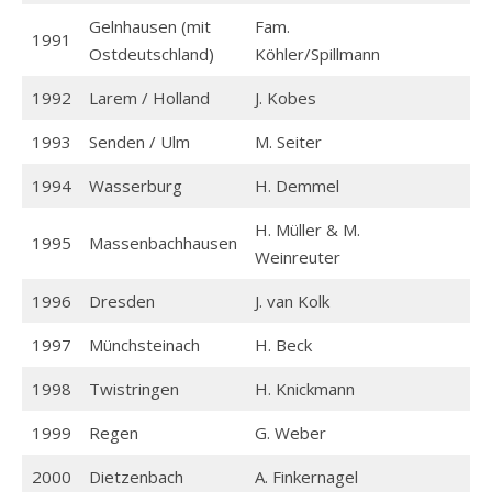
Gelnhausen (mit
Fam.
1991
Ostdeutschland)
Köhler/Spillmann
1992
Larem / Holland
J. Kobes
1993
Senden / Ulm
M. Seiter
1994
Wasserburg
H. Demmel
H. Müller & M.
1995
Massenbachhausen
Weinreuter
1996
Dresden
J. van Kolk
1997
Münchsteinach
H. Beck
1998
Twistringen
H. Knickmann
1999
Regen
G. Weber
2000
Dietzenbach
A. Finkernagel