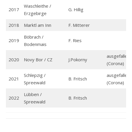
Waschleithe /
2017
G. Hillig
Erzgebirge
2018
Marktl am Inn
F. Mitterer
Böbrach /
2019
F. Ries
Bodenmais
ausgefallen
2020
Novy Bor / CZ
J.Pokorny
(Corona)
Schlepzig /
ausgefallen
2021
B. Fritsch
Spreewald
(Corona)
Lübben /
2022
B. Fritsch
Spreewald