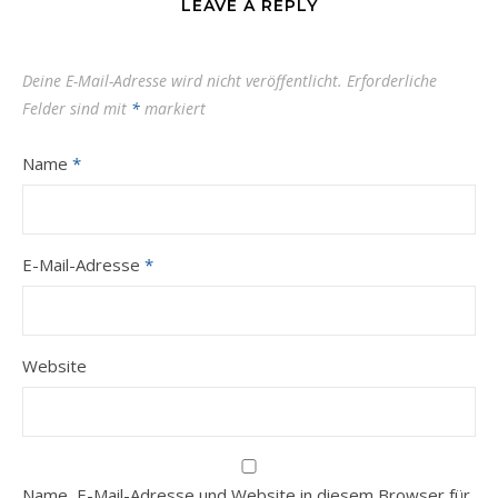
LEAVE A REPLY
Deine E-Mail-Adresse wird nicht veröffentlicht.
Erforderliche
Felder sind mit
*
markiert
Name
*
E-Mail-Adresse
*
Website
Name, E-Mail-Adresse und Website in diesem Browser für