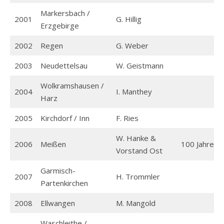
Markersbach /
2001
G. Hillig
Erzgebirge
2002
Regen
G. Weber
2003
Neudettelsau
W. Geistmann
Wolkramshausen /
2004
I. Manthey
Harz
2005
Kirchdorf / Inn
F. Ries
W. Hanke &
2006
Meißen
100 Jahre
Vorstand Ost
Garmisch-
2007
H. Trommler
Partenkirchen
2008
Ellwangen
M. Mangold
Waschleithe /